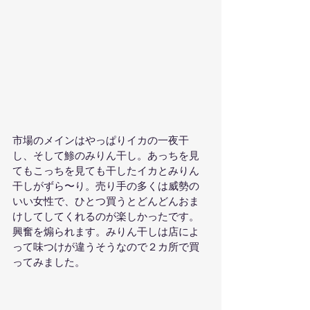
市場のメインはやっぱりイカの一夜干
し、そして鯵のみりん干し。あっちを見
てもこっちを見ても干したイカとみりん
干しがずら〜り。売り手の多くは威勢の
いい女性で、ひとつ買うとどんどんおま
けしてしてくれるのが楽しかったです。
興奮を煽られます。みりん干しは店によ
って味つけが違うそうなので２カ所で買
ってみました。