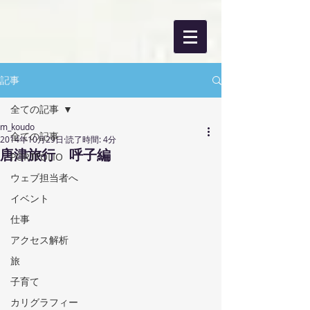
記事
全ての記事
m_koudo
全ての記事
2014年10月29日
読了時間: 4分
唐津旅行 呼子編
PORTFOLIO
ウェブ担当者へ
イベント
仕事
アクセス解析
旅
子育て
カリグラフィー