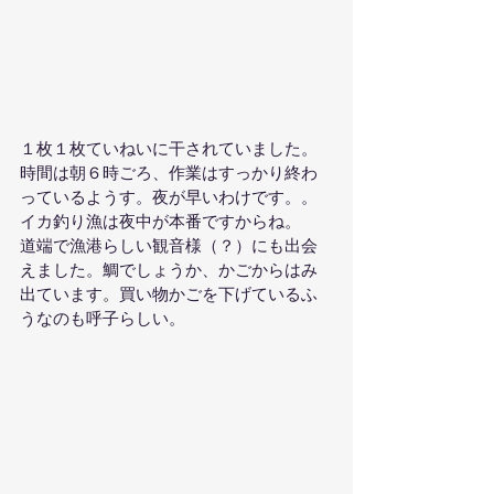
１枚１枚ていねいに干されていました。
時間は朝６時ごろ、作業はすっかり終わ
っているようす。夜が早いわけです。。
イカ釣り漁は夜中が本番ですからね。
道端で漁港らしい観音様（？）にも出会
えました。鯛でしょうか、かごからはみ
出ています。買い物かごを下げているふ
うなのも呼子らしい。