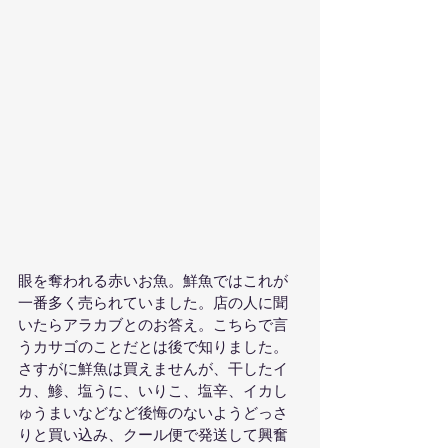
眼を奪われる赤いお魚。鮮魚ではこれが
一番多く売られていました。店の人に聞
いたらアラカブとのお答え。こちらで言
うカサゴのことだとは後で知りました。
さすがに鮮魚は買えませんが、干したイ
カ、鯵、塩うに、いりこ、塩辛、イカし
ゅうまいなどなど後悔のないようどっさ
りと買い込み、クール便で発送して興奮