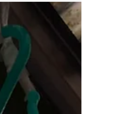
amazonとカラーミーショップの販売ページ
を社内で構築されております。...