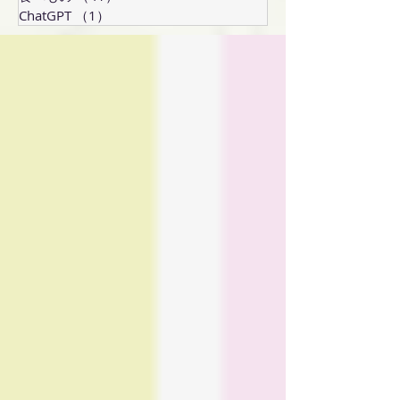
ChatGPT
（1）
1件の記事