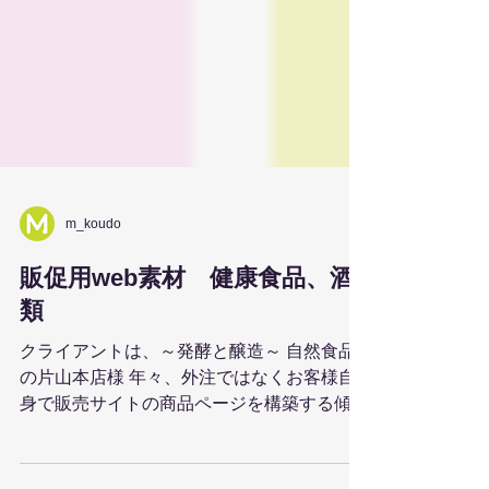
m_koudo
販促用web素材 健康食品、酒
類
クライアントは、～発酵と醸造～ 自然食品
の片山本店様 年々、外注ではなくお客様自
身で販売サイトの商品ページを構築する傾向
にあると思いますが、片山本店様では