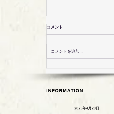
コメント
コメントを追加…
暑中お見舞い申し上げます
INFORMATION
2025年4月29日