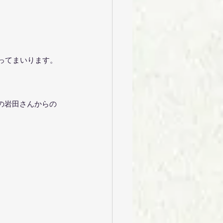
行ってまいります。
者の岩田さんからの