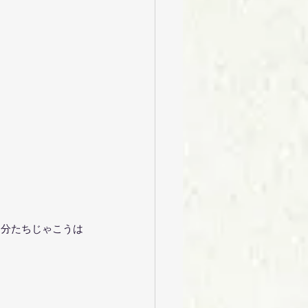
自分たちじゃこうは
。