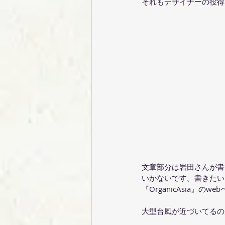
それもデザイナーの役得
文章部分は岩田さんが書
いかないです。書きたい
『OrganicAsia』の
大型台風が近づいてるの