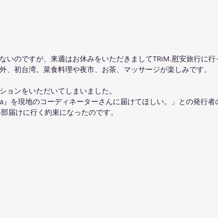
ないのですが、来週はお休みをいただきましてTRiM.慰安旅行に
外、初台湾。菜食料理や夜市、お茶、マッサージが楽しみです。
ションをいただいてしまいました。
cAsia』を現地のコーディネーターさんに届けてほしい。」との発行
5部届けに行く約束になったのです。