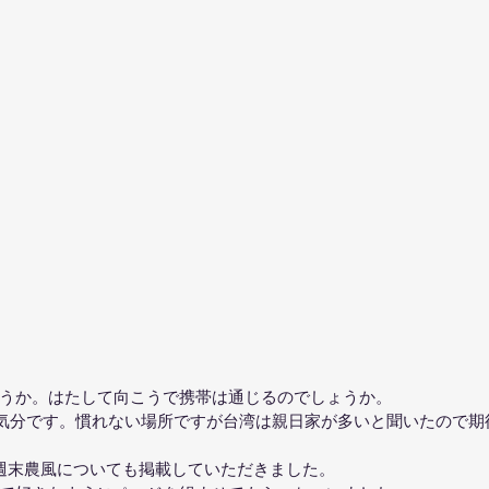
うか。はたして向こうで携帯は通じるのでしょうか。
の気分です。慣れない場所ですが台湾は親日家が多いと聞いたので期
』では、週末農風についても掲載していただきました。