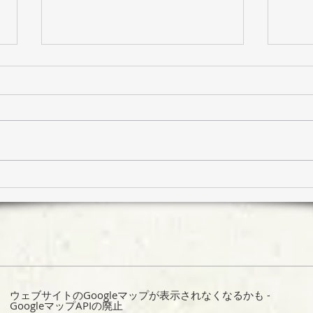
顔ハメパネルつくりました
たね
ウェブサイトのGoogleマップが表示されなくなるかも -
GoogleマップAPIの廃止