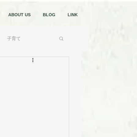
ABOUT US
BLOG
LINK
子育て
ChatGPT