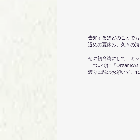
告知するほどのことでも
遅めの夏休み。久々の海
その初台湾にして、ミッ
「ついでに『Organi
渡りに船のお願いで、1