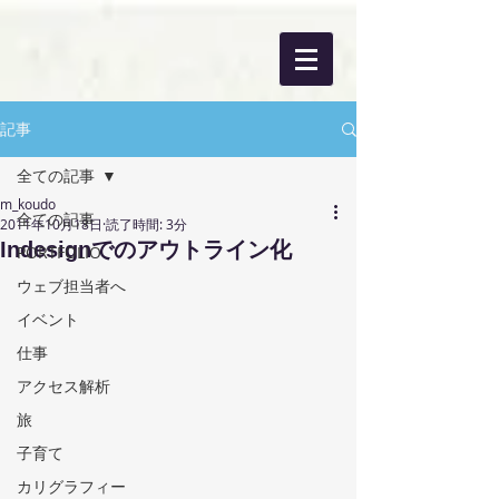
記事
全ての記事
m_koudo
全ての記事
2011年10月18日
読了時間: 3分
Indesignでのアウトライン化
PORTFOLIO
ウェブ担当者へ
イベント
仕事
アクセス解析
旅
子育て
カリグラフィー