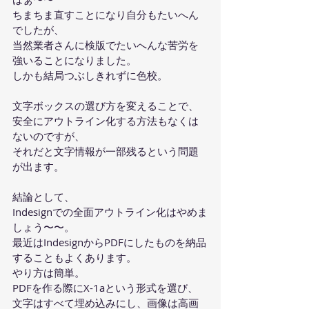
ちまちま直すことになり自分もたいへん
でしたが、
当然業者さんに検版でたいへんな苦労を
強いることになりました。
しかも結局つぶしきれずに色校。
文字ボックスの選び方を変えることで、
安全にアウトライン化する方法もなくは
ないのですが、
それだと文字情報が一部残るという問題
が出ます。
結論として、
Indesignでの全面アウトライン化はやめま
しょう〜〜。
最近はIndesignからPDFにしたものを納品
することもよくあります。
やり方は簡単。
PDFを作る際にX-1aという形式を選び、
文字はすべて埋め込みにし、画像は高画