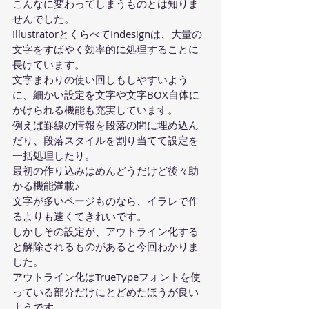
こんなに変わってしまうものとは知りま
せんでした。
IllustratorとくらべてIndesignは、大量の
文字をすばやく効率的に処理することに
長けています。
文字まわりの使い回しもしやすいよう
に、細かい設定を文字や文字BOX自体に
かけられる機能も充実しています。
例えば罫線の情報を段落の間に埋め込ん
だり、段落スタイルを割り当てて設定を
一括処理したり。
最初の作り込みはめんどうだけど後々助
かる機能満載♪
文字が多いページものなら、イラレで作
るよりも速くてきれいです。
しかしその設定が、アウトライン化する
と解除されるものがあると今回わかりま
した。
アウトライン化はTrueTypeフォントを使
っている部分だけにとどめたほうが良い
ようです。