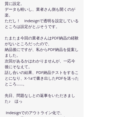
質に設定。
データも軽いし、業者さん側も開くのが
楽。
ただし！　Indesignで透明を設定している
ところは設定がとぶそうです。
たまたま今回の業者さんはPDF納品の経験
がないところだったので、
納品後にですが、私からPDF納品を提案し
ました。
次回があるかはわかりませんが、一応今
後にそなえて。
話し合いの結果、PDF納品テストをするこ
とになり、X-1aで書き出したPDFを送った
ところ……。
先日、問題なしとの返事をいただきまし
た♪　ほっ
 Indesignでのアウトライン化で、