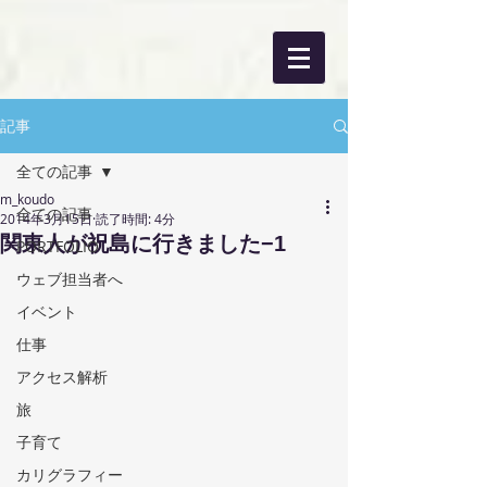
記事
全ての記事
m_koudo
全ての記事
2014年3月15日
読了時間: 4分
関東人が祝島に行きました−1
PORTFOLIO
ウェブ担当者へ
イベント
仕事
アクセス解析
旅
子育て
カリグラフィー