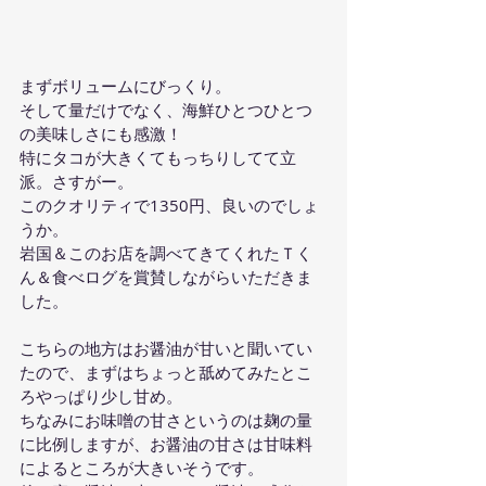
まずボリュームにびっくり。
そして量だけでなく、海鮮ひとつひとつ
の美味しさにも感激！
特にタコが大きくてもっちりしてて立
派。さすがー。
このクオリティで1350円、良いのでしょ
うか。
岩国＆このお店を調べてきてくれたＴく
ん＆食べログを賞賛しながらいただきま
した。
こちらの地方はお醤油が甘いと聞いてい
たので、まずはちょっと舐めてみたとこ
ろやっぱり少し甘め。
ちなみにお味噌の甘さというのは麹の量
に比例しますが、お醤油の甘さは甘味料
によるところが大きいそうです。