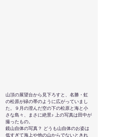
山頂の展望台から見下ろすと、名勝・虹
の松原が緑の帯のように広がっていまし
た。９月の澄んだ空の下の松原と海と小
さな島々、まさに絶景♪ 上の写真は田中が
撮ったもの。
鏡山自体の写真？ どうも山自体のお姿は
低すぎて海上や他の山からでないときれ