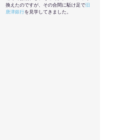
換えたのですが、その合間に駈け足で
旧
唐津銀行
を見学してきました。