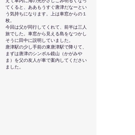
えて車内に海の光がさしこみ明るくなっ
てくると、ああもうすぐ唐津だなーとい
う気持ちになります。上は車窓からの１
枚。
今回は父が同行してくれて、前半は三人
旅でした。車窓から見える島をなつかし
そうに田中に説明していました。
唐津駅の少し手前の東唐津駅で降りて、
まずは唐津のシンボル鏡山（かがみや
ま）を父の友人が車で案内してください
ました。