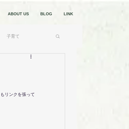
ABOUT US
BLOG
LINK
子育て
ChatGPT
にもリンクを張って