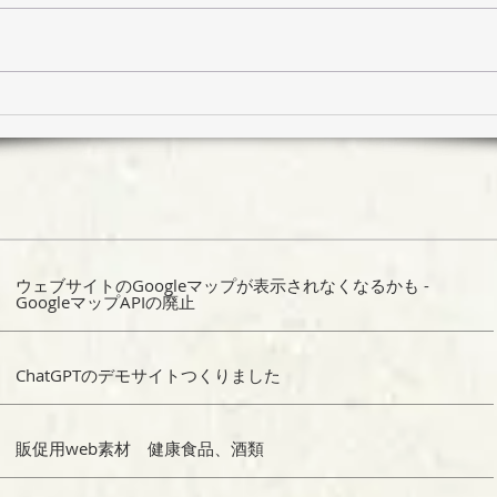
唐津旅行 呼子編
唐津
ウェブサイトのGoogleマップが表示されなくなるかも -
GoogleマップAPIの廃止
ChatGPTのデモサイトつくりました
販促用web素材 健康食品、酒類