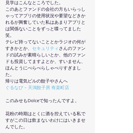
見学はこんなところでした。
このあとファンドの会社の方もいらっし
ゃってアプリの使用状況や要望などきか
れるが興奮していた私はあまりアプリと
は関係ないことをずっと喋ってました
笑。
テレビ持ってないこととかラジオの何が
すきかとか、
セキュリティ
さんのファン
ドの試みが素晴らしいとか、他のファン
ドも投資してますよとか、すいません、
ほんとうにべらべらしゃべりすぎまし
た。
帰りは電気ビルの餃子やさんへ
ぐるなび – 天鴻餃子房 有楽町店
このみせもDolceで知ったんですよ。
花粉の時期はとくに酒を控えている私で
すがこの日は飲まないわけにはいきませ
んでした。