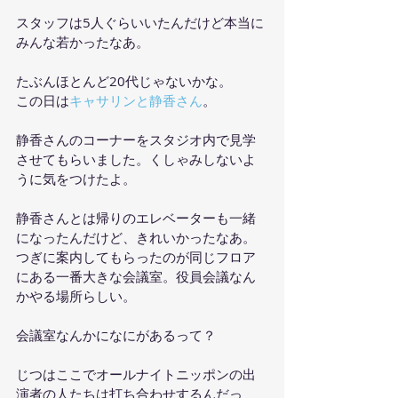
スタッフは5人ぐらいいたんだけど本当に
みんな若かったなあ。
たぶんほとんど20代じゃないかな。
この日は
キャサリンと静香さん
。
静香さんのコーナーをスタジオ内で見学
させてもらいました。くしゃみしないよ
うに気をつけたよ。
静香さんとは帰りのエレベーターも一緒
になったんだけど、きれいかったなあ。
つぎに案内してもらったのが同じフロア
にある一番大きな会議室。役員会議なん
かやる場所らしい。
会議室なんかになにがあるって？
じつはここでオールナイトニッポンの出
演者の人たちは打ち合わせするんだっ