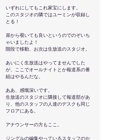
いずれにしてもこれ家宝にします。
このスタジオの隣ではユーミンが収録し
とる！
扉から覗いても良いというのでのぞいち
ゃいましたよ！
階段で移動、お次は生放送のスタジオ。
あいにく生放送はやってませんでした
が、ここでオールナイトとか報道系の番
組はやるんだな。
ああ、感慨深いです。
生放送のスタジオに隣接して報道部があ
り、他のスタッフの人達のデスクも同じ
フロアにある。
アナウンサーの方もここ。
ジングルの編集やっているスタッフのか